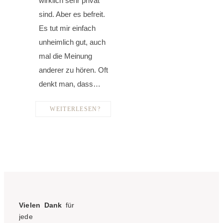
wirklich sehr privat
sind. Aber es befreit.
Es tut mir einfach
unheimlich gut, auch
mal die Meinung
anderer zu hören. Oft
denkt man, dass…
WEITERLESEN?
Vielen Dank
für
jede