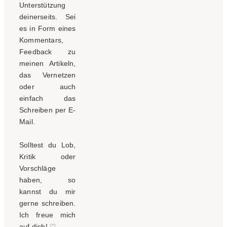
Unterstützung
deinerseits. Sei
es in Form eines
Kommentars,
Feedback zu
meinen Artikeln,
das Vernetzen
oder auch
einfach das
Schreiben per E-
Mail.
Solltest du Lob,
Kritik oder
Vorschläge
haben, so
kannst du mir
gerne schreiben.
Ich freue mich
auf dich!
♡