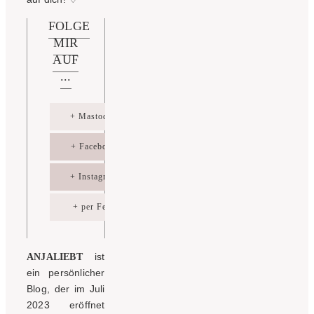
FOLGE
MIR
AUF
...
+ Mastodon
+ Facebook
+ Instagram
+ per Feed
ist
ANJALIEBT
ein persönlicher
Blog, der im Juli
2023 eröffnet