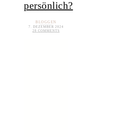
persönlich?
BLOGGEN
7. DEZEMBER 2024
28 COMMENTS