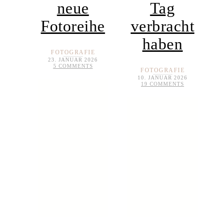
neue
Tag
Fotoreihe
verbracht
haben
FOTOGRAFIE
23. JANUAR 2026
5 COMMENTS
FOTOGRAFIE
10. JANUAR 2026
19 COMMENTS