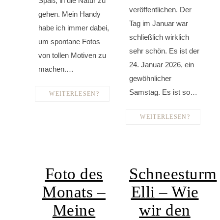
Spaß, in die Natur zu
veröffentlichen. Der
gehen. Mein Handy
Tag im Januar war
habe ich immer dabei,
schließlich wirklich
um spontane Fotos
sehr schön. Es ist der
von tollen Motiven zu
24. Januar 2026, ein
machen.…
gewöhnlicher
Samstag. Es ist so…
WEITERLESEN?
WEITERLESEN?
Foto des
Schneesturm
Monats –
Elli – Wie
Meine
wir den