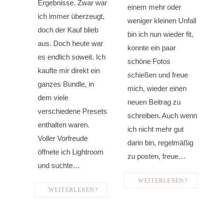
Ergebnisse. Zwar war
einem mehr oder
ich immer überzeugt,
weniger kleinen Unfall
doch der Kauf blieb
bin ich nun wieder fit,
aus. Doch heute war
konnte ein paar
es endlich soweit. Ich
schöne Fotos
kaufte mir direkt ein
schießen und freue
ganzes Bundle, in
mich, wieder einen
dem viele
neuen Beitrag zu
verschiedene Presets
schreiben. Auch wenn
enthalten waren.
ich nicht mehr gut
Voller Vorfreude
darin bin, regelmäßig
öffnete ich Lightroom
zu posten, freue…
und suchte…
WEITERLESEN?
WEITERLESEN?