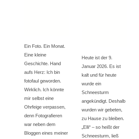
Ein Foto. Ein Monat.
Eine kleine
Heute ist der 9.
Geschichte. Hand
Januar 2026. Es ist
aufs Herz: Ich bin
kalt und für heute
fotofaul geworden.
wurde ein
Wirklich. Ich könnte
Schneesturm
mir selbst eine
angekündigt. Deshalb
Ohrfeige verpassen,
wurden wir gebeten,
denn Fotografieren
zu Hause zu bleiben.
war neben dem
„Elli“ – so heißt der
Bloggen eines meiner
Schneesturm, ließ