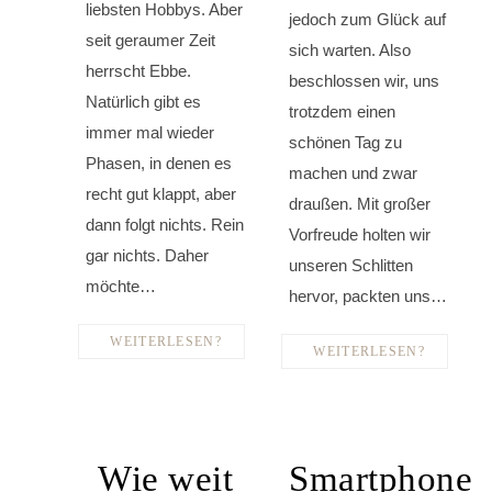
liebsten Hobbys. Aber
jedoch zum Glück auf
seit geraumer Zeit
sich warten. Also
herrscht Ebbe.
beschlossen wir, uns
Natürlich gibt es
trotzdem einen
immer mal wieder
schönen Tag zu
Phasen, in denen es
machen und zwar
recht gut klappt, aber
draußen. Mit großer
dann folgt nichts. Rein
Vorfreude holten wir
gar nichts. Daher
unseren Schlitten
möchte…
hervor, packten uns…
WEITERLESEN?
WEITERLESEN?
Wie weit
Smartphone