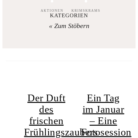
AKTIONEN
KRIMSKRAMS
KATEGORIEN
« Zum Stöbern
Der Duft
Ein Tag
des
im Januar
frischen
– Eine
Frühlingszaubers
Fotosession