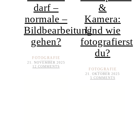
darf –
&
normale –
Kamera:
Bildbearbeitung
Und wie
gehen?
fotografierst
du?
FOTOGRAFIE
21. NOVEMBER 2025
12 COMMENTS
FOTOGRAFIE
21. OKTOBER 2025
5 COMMENTS