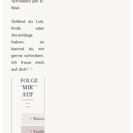
Schreiben per E-
Mail.
Solltest du Lob,
Kritik oder
Vorschläge
haben, so
kannst du mir
gerne schreiben.
Ich freue mich
auf dich!
♡
FOLGE
MIR
AUF
...
+ Mastodon
+ Facebook