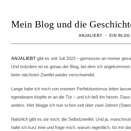
Mein Blog und die Geschicht
ANJALIEBT ・ EIN BLOG
ANJALIEBT
gibt es seit Juli 2023 – gemessen an meiner gesam
Und trotzdem ist es genau der Blog, bei dem ich angekommen bin.
beim nächsten Zweifel wieder verschwindet.
Lange habe ich mich von meinem Perfektionismus leiten lassen.
irgendwann klopfte er an die Tür – und ich ließ ihn herein. Das
anders. Hier blogge ich nun schon seit über zwei Jahren (Stand
Natürlich gibt es sie noch: die Selbstzweifel. Und ja, manchma
halte ich kurz inne und frage mich, warum eigentlich. Ist mir d