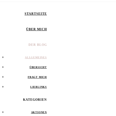
STARTSEITE
ÜBER MICH
DER BLOG
ALLGEMEINES
ÜBERSICHT
FRAGT MICH
LIEBLINKS
KATEGORIEN
AKTIONEN