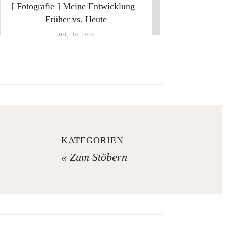
[ Fotografie ] Meine Entwicklung –
Früher vs. Heute
JULI 16, 2023
KATEGORIEN
« Zum Stöbern