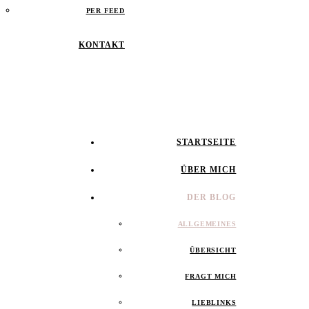
PER FEED
KONTAKT
STARTSEITE
ÜBER MICH
DER BLOG
ALLGEMEINES
ÜBERSICHT
FRAGT MICH
LIEBLINKS