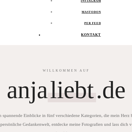
INSTAGRAM
MASTODON
PER FEED
KONTAKT
WILLKOMMEN AUF
anja
liebt
.de
h spannende Einblicke in fünf verschiedene Kategorien, die mein Herz
persönliche Gedankenwelt, entdecke meine Fotografien und lass dich v