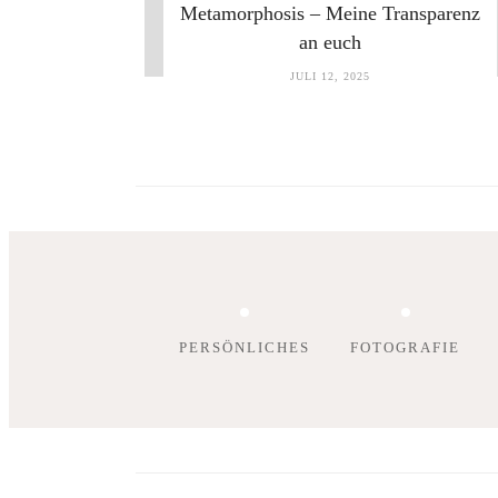
Metamorphosis – Meine Transparenz
an euch
JULI 12, 2025
PERSÖNLICHES
FOTOGRAFIE