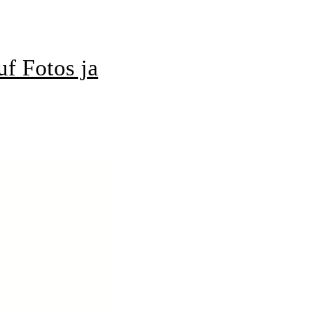
f Fotos ja
5