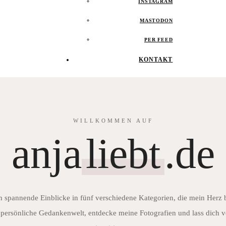
INSTAGRAM
MASTODON
PER FEED
KONTAKT
WILLKOMMEN AUF
anja
liebt
.de
h spannende Einblicke in fünf verschiedene Kategorien, die mein Herz
persönliche Gedankenwelt, entdecke meine Fotografien und lass dich v