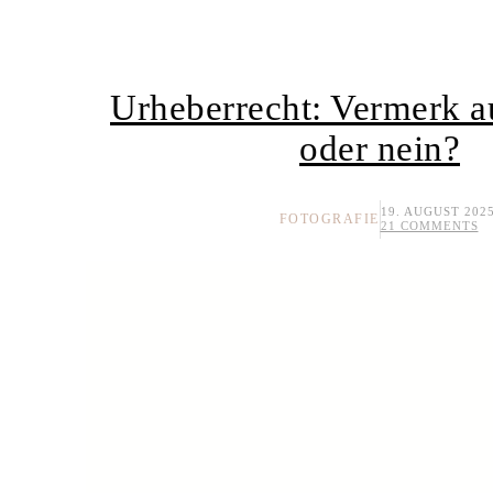
Urheberrecht: Vermerk au
oder nein?
19. AUGUST 202
FOTOGRAFIE
21 COMMENTS