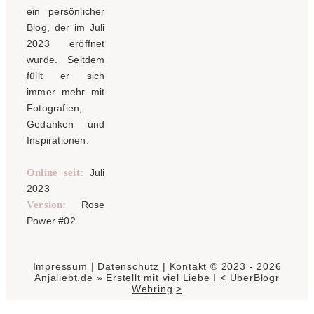
ein persönlicher
Blog, der im Juli
2023 eröffnet
wurde. Seitdem
füllt er sich
immer mehr mit
Fotografien,
Gedanken und
Inspirationen.
Online seit:
Juli
2023
Version:
Rose
Power #02
Impressum
|
Datenschutz
|
Kontakt
© 2023 - 2026
Anjaliebt.de » Erstellt mit viel Liebe I
<
UberBlogr
Webring
>