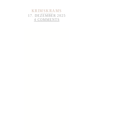
KRIMSKRAMS
17. DEZEMBER 2025
4 COMMENTS