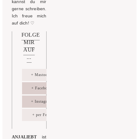
kannst du mir
gerne schreiben.
Ich freue mich
auf dich!
♡
FOLGE
MIR
AUF
...
+ Mastodon
+ Facebook
+ Instagram
+ per Feed
ist
ANJALIEBT