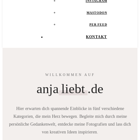
INSTAGRAM
MASTODON
PER FEED
KONTAKT
WILLKOMMEN AUF
anja
liebt
.de
Hier erwarten dich spannende Einblicke in fünf verschiedene
Kategorien, die mein Herz bewegen. Begleite mich durch meine
persönliche Gedankenwelt, entdecke meine Fotografien und lass dich
von kreativen Ideen inspirieren.