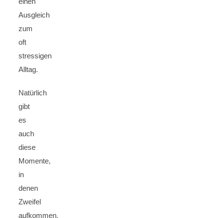
einen
Ausgleich
zum
oft
stressigen
Alltag.
Natürlich
gibt
es
auch
diese
Momente,
in
denen
Zweifel
aufkommen.