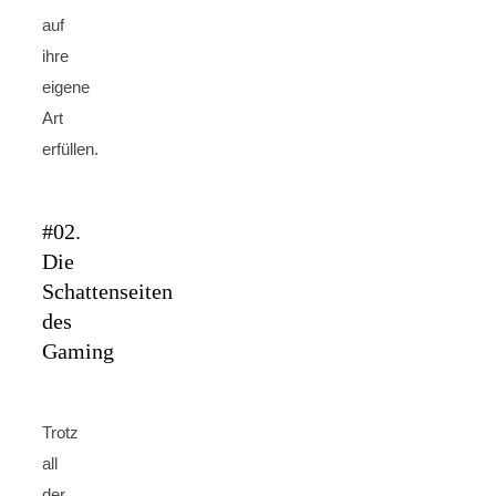
auf
ihre
eigene
Art
erfüllen.
#02.
Die
Schattenseiten
des
Gaming
Trotz
all
der