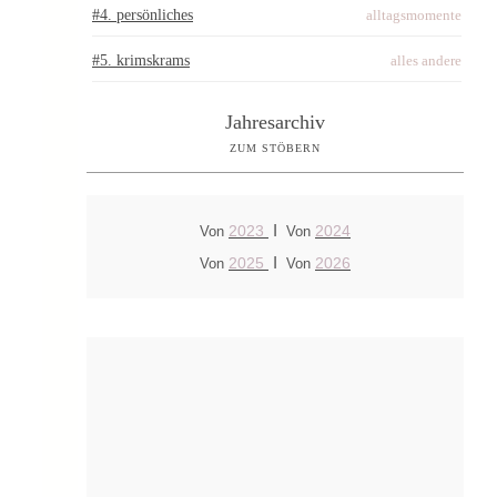
#4. persönliches
alltagsmomente
#5. krimskrams
alles andere
Jahresarchiv
ZUM STÖBERN
I
2023
2024
Von
Von
I
2025
2026
Von
Von