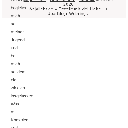
2026
begleitet
Anjaliebt.de » Erstellt mit viel Liebe I
<
UberBlogr Webring
>
mich
seit
meiner
Jugend
und
hat
mich
seitdem
nie
wirklich
losgelassen.
Was
mit
Konsolen
und