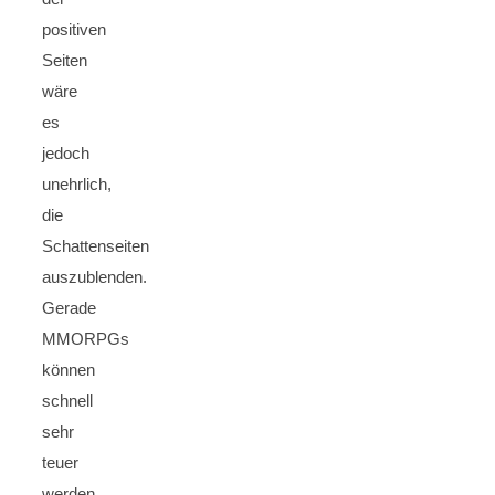
positiven
Seiten
wäre
es
jedoch
unehrlich,
die
Schattenseiten
auszublenden.
Gerade
MMORPGs
können
schnell
sehr
teuer
werden.