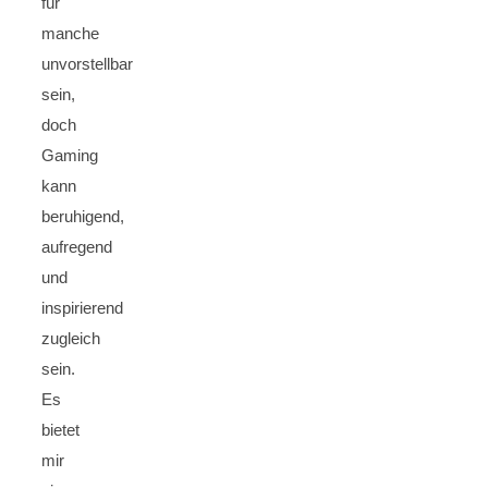
für
manche
unvorstellbar
sein,
doch
Gaming
kann
beruhigend,
aufregend
und
inspirierend
zugleich
sein.
Es
bietet
mir