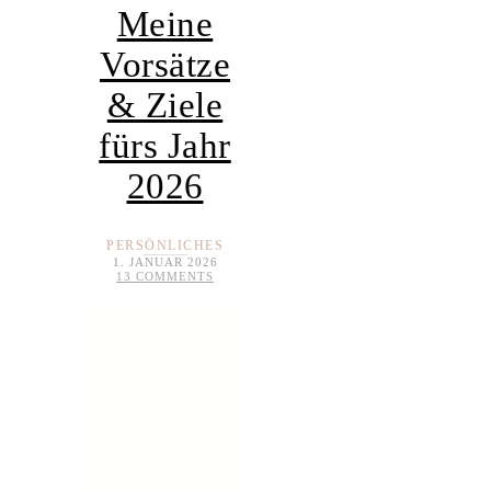
Meine
Vorsätze
& Ziele
fürs Jahr
2026
PERSÖNLICHES
1. JANUAR 2026
13 COMMENTS