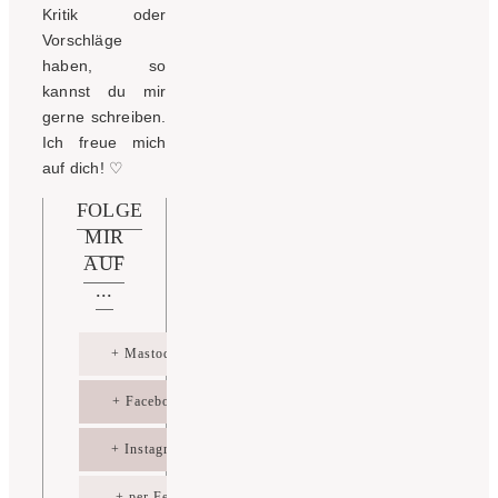
Kritik oder
Vorschläge
haben, so
kannst du mir
gerne schreiben.
Ich freue mich
auf dich!
♡
FOLGE
MIR
AUF
...
+ Mastodon
+ Facebook
+ Instagram
+ per Feed