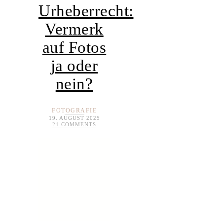
Urheberrecht:
Vermerk
auf Fotos
ja oder
nein?
FOTOGRAFIE
19. AUGUST 2025
21 COMMENTS