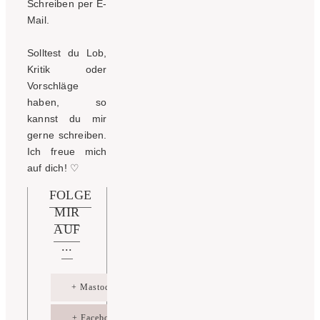
Schreiben per E-
Mail.
Solltest du Lob,
Kritik oder
Vorschläge
haben, so
kannst du mir
gerne schreiben.
Ich freue mich
auf dich!
♡
FOLGE
MIR
AUF
...
+ Mastodon
+ Facebook