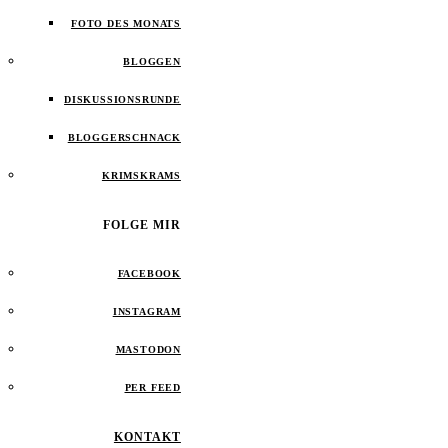
FOTO DES MONATS
BLOGGEN
DISKUSSIONSRUNDE
BLOGGERSCHNACK
KRIMSKRAMS
FOLGE MIR
FACEBOOK
INSTAGRAM
MASTODON
PER FEED
KONTAKT