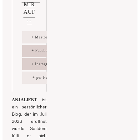
MIR
AUF
...
+ Mastodon
+ Facebook
+ Instagram
+ per Feed
ist
ANJALIEBT
ein persönlicher
Blog, der im Juli
2023 eröffnet
wurde. Seitdem
füllt er sich