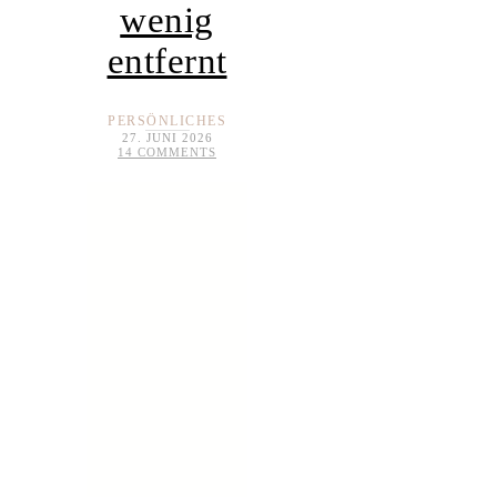
wenig
entfernt
PERSÖNLICHES
27. JUNI 2026
14 COMMENTS