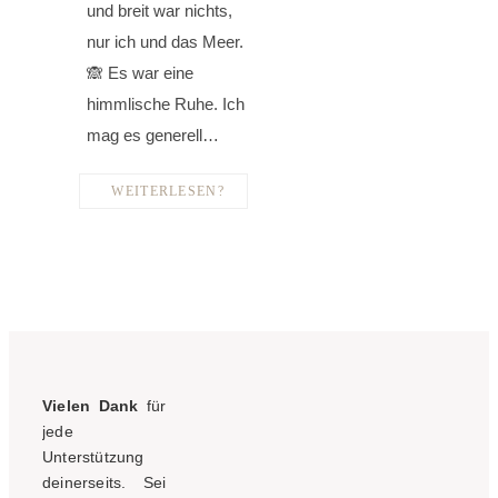
und breit war nichts,
nur ich und das Meer.
🙈 Es war eine
himmlische Ruhe. Ich
mag es generell…
WEITERLESEN?
Vielen Dank
für
jede
Unterstützung
deinerseits. Sei