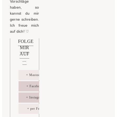
Vorschläge
haben, so
kannst du mir
gerne schreiben.
Ich freue mich
auf dich!
♡
FOLGE
MIR
AUF
...
+ Mastodon
+ Facebook
+ Instagram
+ per Feed