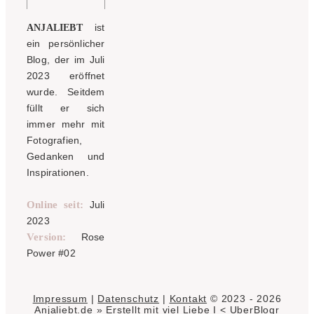
ist
ANJALIEBT
ein persönlicher
Blog, der im Juli
2023 eröffnet
wurde. Seitdem
füllt er sich
immer mehr mit
Fotografien,
Gedanken und
Inspirationen.
Online seit:
Juli
2023
Version:
Rose
Power #02
Impressum
|
Datenschutz
|
Kontakt
© 2023 - 2026
Anjaliebt.de » Erstellt mit viel Liebe I
<
UberBlogr