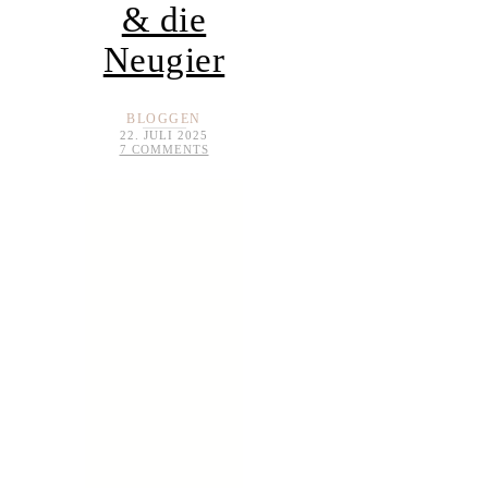
& die
Neugier
BLOGGEN
22. JULI 2025
7 COMMENTS