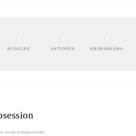
BLOGGEN
AKTIONEN
KRIMSKRAMS
osession
An
AR 2026
6 KOMMENTARE