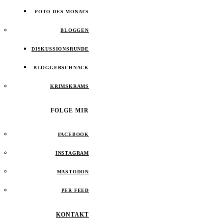
FOTO DES MONATS
BLOGGEN
DISKUSSIONSRUNDE
BLOGGERSCHNACK
KRIMSKRAMS
FOLGE MIR
FACEBOOK
INSTAGRAM
MASTODON
PER FEED
KONTAKT