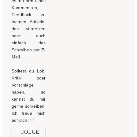
es in Form eines
Kommentars,
Feedback zu
meinen Artikeln,
das Vernetzen
oder auch
einfach das
Schreiben per E-
Mail.
Solltest du Lob,
Kritik oder
Vorschläge
haben, so
kannst du mir
gerne schreiben.
Ich freue mich
auf dich!
♡
FOLGE