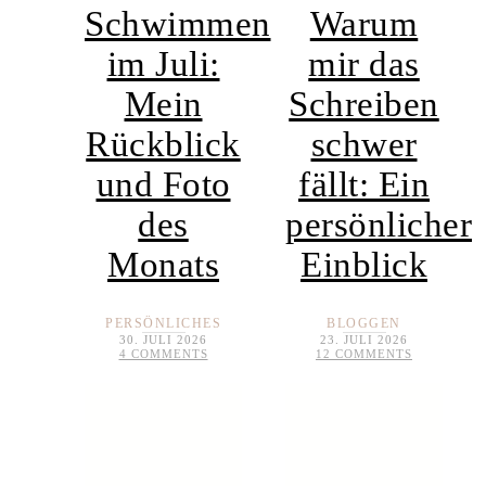
Schwimmen
Warum
im Juli:
mir das
Mein
Schreiben
Rückblick
schwer
und Foto
fällt: Ein
des
persönlicher
Monats
Einblick
PERSÖNLICHES
BLOGGEN
30. JULI 2026
23. JULI 2026
4 COMMENTS
12 COMMENTS