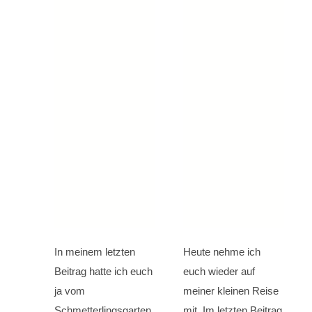
In meinem letzten
Heute nehme ich
Beitrag hatte ich euch
euch wieder auf
ja vom
meiner kleinen Reise
Schmetterlingsgarten
mit. Im letzten Beitrag