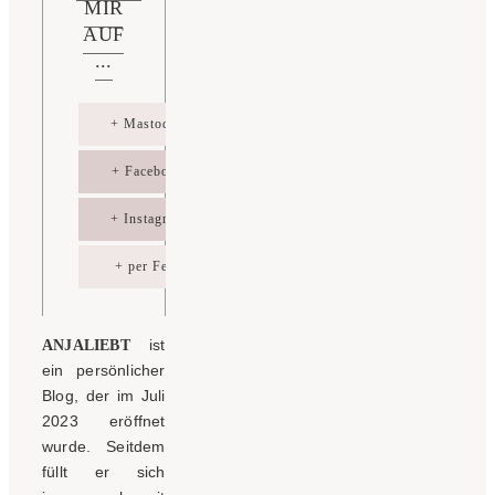
MIR
AUF
...
+ Mastodon
+ Facebook
+ Instagram
+ per Feed
ist
ANJALIEBT
ein persönlicher
Blog, der im Juli
2023 eröffnet
wurde. Seitdem
füllt er sich