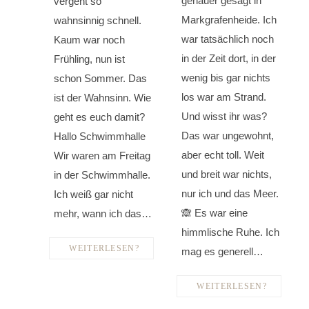
genauer gesagt in
vergeht so
Markgrafenheide. Ich
wahnsinnig schnell.
war tatsächlich noch
Kaum war noch
in der Zeit dort, in der
Frühling, nun ist
wenig bis gar nichts
schon Sommer. Das
los war am Strand.
ist der Wahnsinn. Wie
Und wisst ihr was?
geht es euch damit?
Das war ungewohnt,
Hallo Schwimmhalle
aber echt toll. Weit
Wir waren am Freitag
und breit war nichts,
in der Schwimmhalle.
nur ich und das Meer.
Ich weiß gar nicht
🙈 Es war eine
mehr, wann ich das…
himmlische Ruhe. Ich
WEITERLESEN?
mag es generell…
WEITERLESEN?