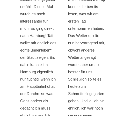
erzählt. Dieses Mal
konntet ihr bereits
wurde es noch
lesen, was wir am
interessanter für
ersten Tag
mich: Es ging direkt
unternommen haben.
nach Hamburg! Tati
Das Wetter spielte
wollte mir endlich das
nun hervorragend mit,
echte „Innenleben“
obwohl anderes
der Stadt zeigen. Bis
Wetter angesagt
dahin kannte ich
wurde, aber umso
Hamburg eigentlich
besser für uns.
nur flüchtig, wenn ich
Schließlich sollte es
am Hauptbahnhof auf
heute zum
der Durchreise war.
Schmetterlingsgarten
Ganz anders als
gehen. Und ja, ich bin
gedacht Ich muss
ehrlich, ich war noch
ehrlich sagen: Ich
nie in so einem