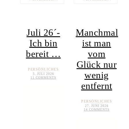
Juli 26´-
Manchmal
Ich bin
ist man
bereit …
vom
Glück nur
PERSÖNLICHES
wenig
5. JULI 2026
11 COMMENTS
entfernt
PERSÖNLICHES
27. JUNI 2026
14 COMMENTS