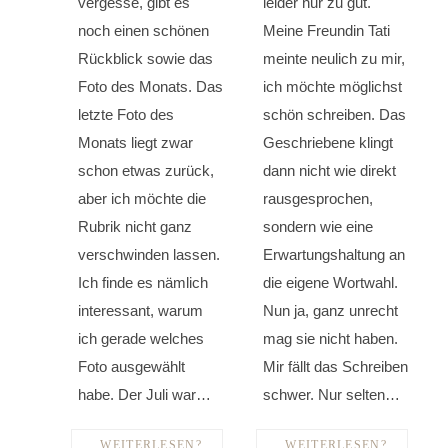
vergesse, gibt es
leider nur zu gut.
noch einen schönen
Meine Freundin Tati
Rückblick sowie das
meinte neulich zu mir,
Foto des Monats. Das
ich möchte möglichst
letzte Foto des
schön schreiben. Das
Monats liegt zwar
Geschriebene klingt
schon etwas zurück,
dann nicht wie direkt
aber ich möchte die
rausgesprochen,
Rubrik nicht ganz
sondern wie eine
verschwinden lassen.
Erwartungshaltung an
Ich finde es nämlich
die eigene Wortwahl.
interessant, warum
Nun ja, ganz unrecht
ich gerade welches
mag sie nicht haben.
Foto ausgewählt
Mir fällt das Schreiben
habe. Der Juli war…
schwer. Nur selten…
WEITERLESEN?
WEITERLESEN?