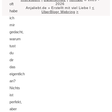
oft
2026
Anjaliebt.de » Erstellt mit viel Liebe I
<
habe
UberBlogr Webring
>
ich
mir
gedacht,
warum
tust
du
dir
das
eigentlich
an?
Nichts
ist
perfekt,
aber