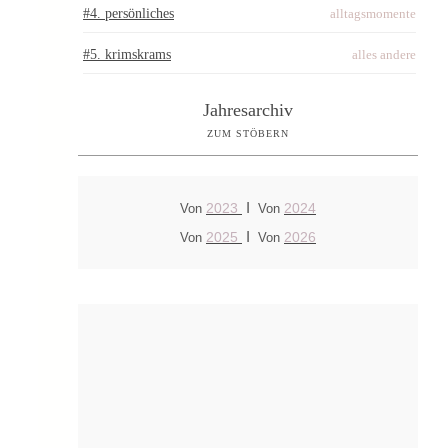
#4. persönliches
alltagsmomente
#5. krimskrams
alles andere
Jahresarchiv
ZUM STÖBERN
I
2023
2024
Von
Von
I
2025
2026
Von
Von