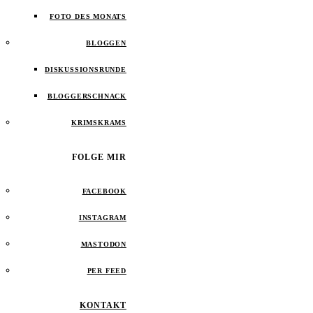
FOTO DES MONATS
BLOGGEN
DISKUSSIONSRUNDE
BLOGGERSCHNACK
KRIMSKRAMS
FOLGE MIR
FACEBOOK
INSTAGRAM
MASTODON
PER FEED
KONTAKT