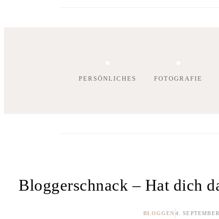
PERSÖNLICHES
FOTOGRAFIE
Bloggerschnack – Hat dich d
BLOGGEN
4. SEPTEMBER