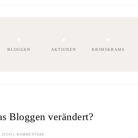
BLOGGEN
AKTIONEN
KRIMSKRAMS
as Bloggen verändert?
An
 2024
11 KOMMENTARE