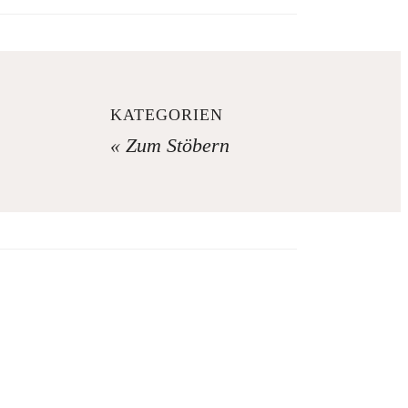
KATEGORIEN
« Zum Stöbern
ja,