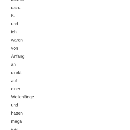
dazu.
K.
und
ich
waren
von
Anfang
an
direkt
auf
einer
Wellenlänge
und
hatten
mega
viel