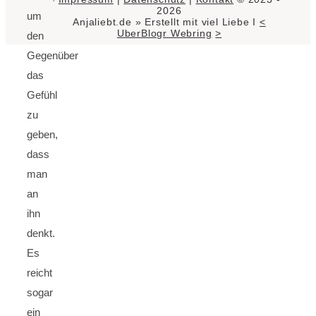
2026
um
Anjaliebt.de » Erstellt mit viel Liebe I
<
UberBlogr Webring
>
den
Gegenüber
das
Gefühl
zu
geben,
dass
man
an
ihn
denkt.
Es
reicht
sogar
ein