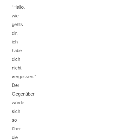
“Hallo,
wie
gehts
dir,
ich
habe
dich
nicht
vergessen.”
Der
Gegenüber
würde
sich
so
über
die