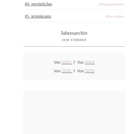
#4. persönliches
alltagsmomente
#5. krimskrams
alles andere
Jahresarchiv
ZUM STÖBERN
I
2023
2024
Von
Von
I
2025
2026
Von
Von