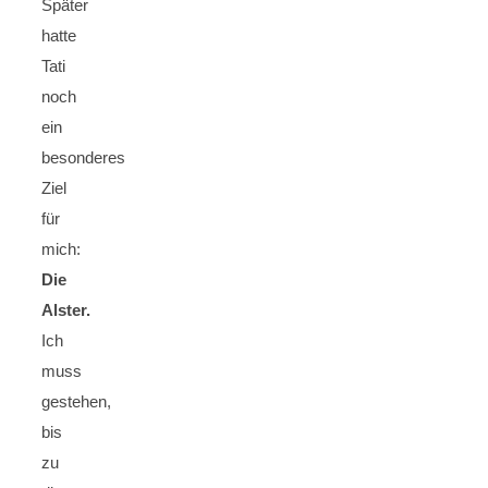
Später
hatte
Tati
noch
ein
besonderes
Ziel
für
mich:
Die
Alster.
Ich
muss
gestehen,
bis
zu