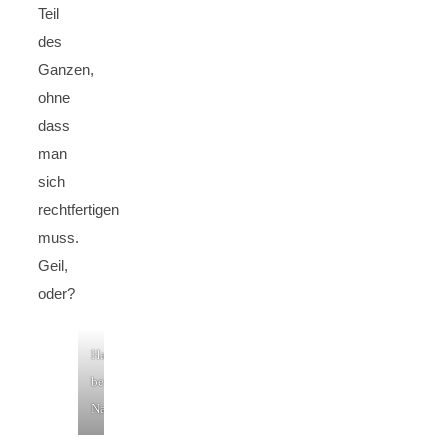
Teil
des
Ganzen,
ohne
dass
man
sich
rechtfertigen
muss.
Geil,
oder?
Hamburg
bei
Nacht