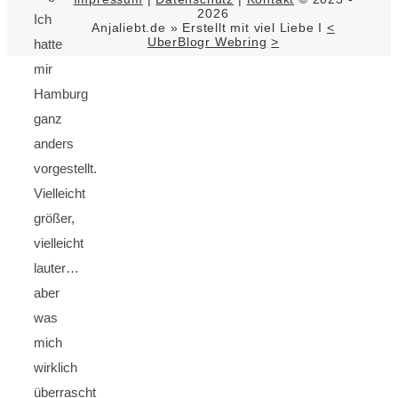
2026
Ich
Anjaliebt.de » Erstellt mit viel Liebe I
<
UberBlogr Webring
>
hatte
mir
Hamburg
ganz
anders
vorgestellt.
Vielleicht
größer,
vielleicht
lauter…
aber
was
mich
wirklich
überrascht