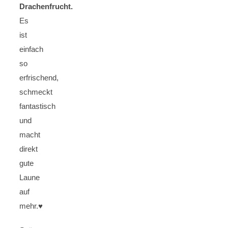
Drachenfrucht.
Es
ist
einfach
so
erfrischend,
schmeckt
fantastisch
und
macht
direkt
gute
Laune
auf
mehr.♥️