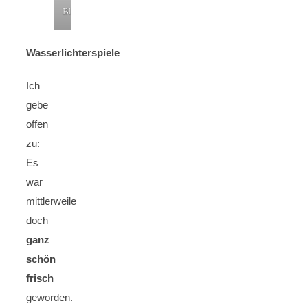
Blomen
Wasserlichterspiele
Ich
gebe
offen
zu:
Es
war
mittlerweile
doch
ganz
schön
frisch
geworden.